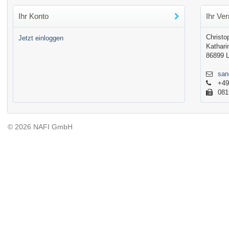
Ihr Konto
Ihr Ver
Christo
Jetzt einloggen
Kathari
86899 
san
+49
081
© 2026 NAFI GmbH