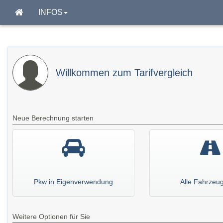
INFOS
Willkommen zum Tarifvergleich
Neue Berechnung starten
Pkw in Eigenverwendung
Alle Fahrzeu
Weitere Optionen für Sie