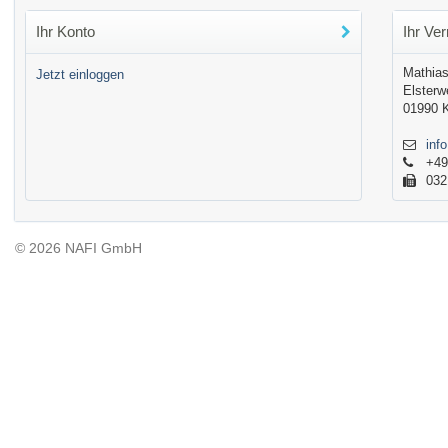
Ihr Konto
Ihr Ver
Mathias
Jetzt einloggen
Elsterw
01990 
inf
+49
032
© 2026 NAFI GmbH